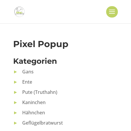
Pixel Popup
Kategorien
►
Gans
►
Ente
►
Pute (Truthahn)
►
Kaninchen
►
Hähnchen
►
Geflügelbratwurst