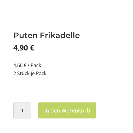
Puten Frikadelle
4,90
€
4.60 € / Pack
2 Stück je Pack
Puten
In den Warenkorb
Frikadelle
Menge