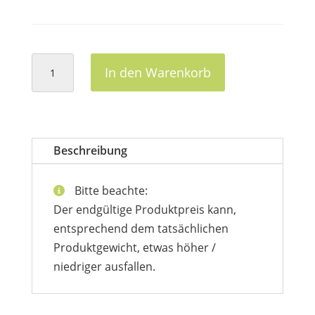
Kaninchenvorderteile
In den Warenkorb
(2
Stück
pro
Schale)
Beschreibung
Menge
Bitte beachte:
Der endgültige Produktpreis kann,
entsprechend dem tatsächlichen
Produktgewicht, etwas höher /
niedriger ausfallen.