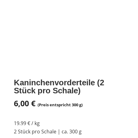
Kaninchenvorderteile (2
Stück pro Schale)
6,00
€
(Preis entspricht 300 g)
19.99 € / kg
2 Stück pro Schale | ca. 300 g