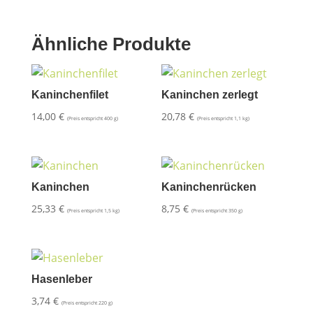
Ähnliche Produkte
Kaninchenfilet
Kaninchen zerlegt
14,00
€
20,78
€
(Preis entspricht 400 g)
(Preis entspricht 1,1 kg)
Kaninchen
Kaninchenrücken
25,33
€
8,75
€
(Preis entspricht 1,5 kg)
(Preis entspricht 350 g)
Hasenleber
3,74
€
(Preis entspricht 220 g)