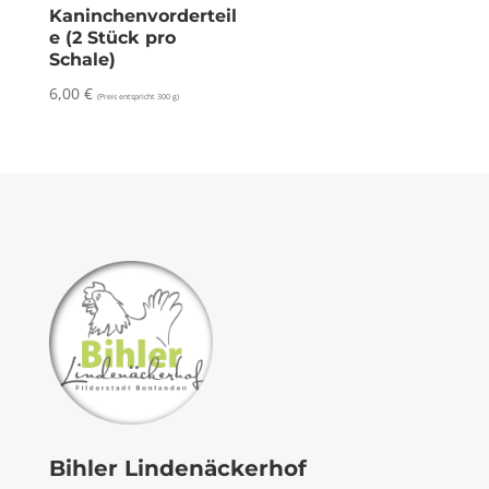
Kaninchenvorderteil
e (2 Stück pro
Schale)
6,00
€
(Preis entspricht 300 g)
Bihler Lindenäckerhof