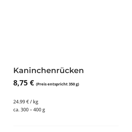
Kaninchenrücken
8,75
€
(Preis entspricht 350 g)
24.99 € / kg
ca. 300 – 400 g