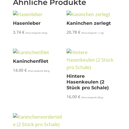
Ähnliche Produkte
Hasenleber
Kaninchen zerlegt
3,74
€
20,78
€
(Preis entspricht 220 g)
(Preis entspricht 1,1 kg)
Kaninchenfilet
14,00
€
(Preis entspricht 400 g)
Hintere
Hasenkeulen (2
Stück pro Schale)
16,00
€
(Preis entspricht 500 g)