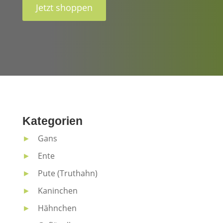
Jetzt shoppen
Kategorien
►
Gans
►
Ente
►
Pute (Truthahn)
►
Kaninchen
►
Hähnchen