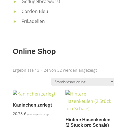
►
Geflügelbratwurst
►
Cordon Bleu
►
Frikadellen
Online Shop
Ergebnisse 13 – 24 von 32 werden angezeigt
Kaninchen zerlegt
20,78
€
(Preis entspricht 1,1 kg)
Hintere Hasenkeulen
(2 Stück pro Schale)