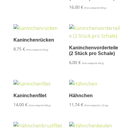
16,00
€
(Preis entspricht 500 g)
Kaninchenrücken
Kaninchenvorderteile
8,75
€
(Preis entspricht 350 g)
(2 Stück pro Schale)
6,00
€
(Preis entspricht 300 g)
Kaninchenfilet
Hähnchen
14,00
€
11,74
€
(Preis entspricht 400 g)
(Preis entspricht 1,25 kg)